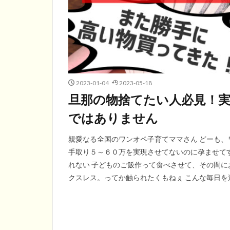
2023-01-04
2023-05-18
旦那の物捨てたい人必見！
ではありません
親愛なる全国のワンオペ子育てママさん どーも、
手取り５～６０万を実現させてないのに孕ませて
れない 子どものご飯作って食べさせて、その間に
クスレス。ってか触られたくもねぇ こんな毎日を過