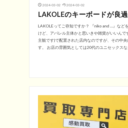
2024-03-02
2024-03-02
LAKOLEのキーボードが良
LAKOLEってご存知ですか？ 『niko and 
けど、アパレル主体かと思いきや雑貨がいいんです
主観です)で配置された店内なのですが、その中
す。 お店の雰囲気としては20代のユニセックスな