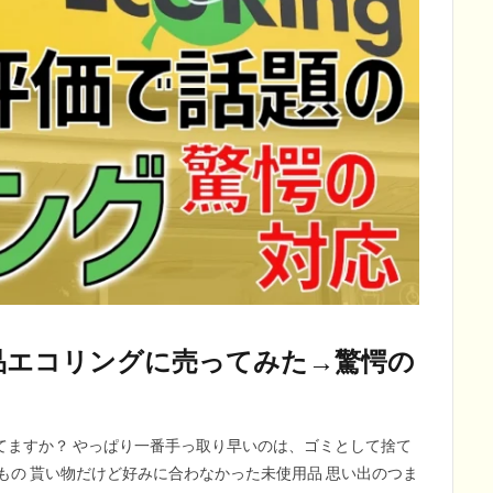
品エコリングに売ってみた→驚愕の
てますか？ やっぱり一番手っ取り早いのは、ゴミとして捨て
もの 貰い物だけど好みに合わなかった未使用品 思い出のつま