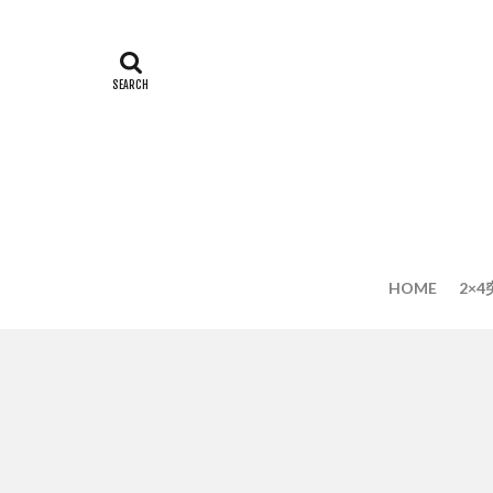
HOME
2×