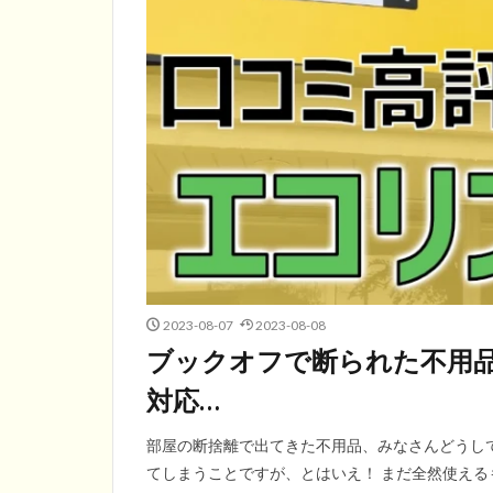
2023-08-07
2023-08-08
ブックオフで断られた不用
対応…
部屋の断捨離で出てきた不用品、みなさんどうし
てしまうことですが、とはいえ！ まだ全然使える