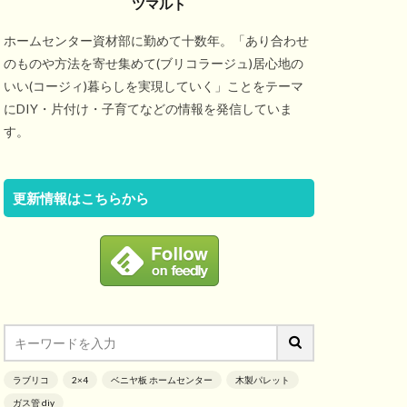
ツマルト
ホームセンター資材部に勤めて十数年。「あり合わせ
のものや方法を寄せ集めて(ブリコラージュ)居心地の
いい(コージィ)暮らしを実現していく」ことをテーマ
にDIY・片付け・子育てなどの情報を発信していま
す。
更新情報はこちらから
ラブリコ
2×4
ベニヤ板 ホームセンター
木製パレット
ガス管 diy