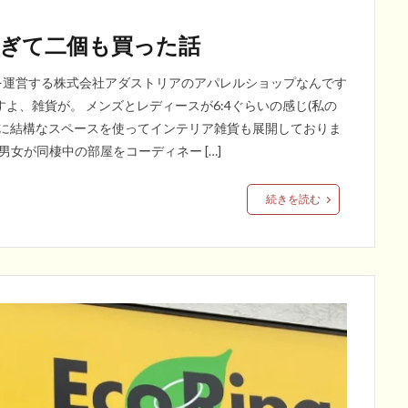
過ぎて二個も買った話
…』などを運営する株式会社アダストリアのアパレルショップなんです
よ、雑貨が。 メンズとレディースが6:4ぐらいの感じ(私の
央に結構なスペースを使ってインテリア雑貨も展開しておりま
男女が同棲中の部屋をコーディネー […]
続きを読む