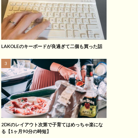
LAKOLEのキーボードが良過ぎて二個も買った話
2DKのレイアウト次第で子育てはめっちゃ楽にな
る【1ヶ月90分の時短】