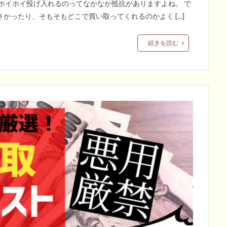
ホイホイ投げ入れるのってなかなか抵抗がありますよね。 で
かったり、そもそもどこで買い取ってくれるのかよく […]
続きを読む