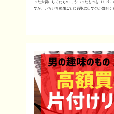
った大切にしてたもの こういったものをゴミ袋に
すが、いちいち種類ごとに買取に出すのが面倒くさ