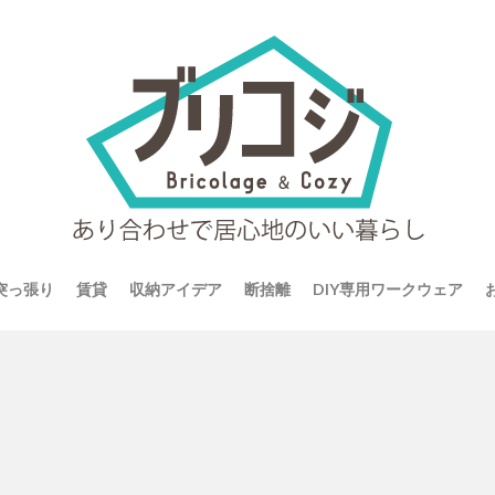
4突っ張り
賃貸
収納アイデア
断捨離
DIY専用ワークウェア