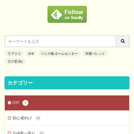
ラブリコ
2×4
ベニヤ板 ホームセンター
木製パレット
ガス管 diy
カテゴリー
DIY
1
初心者向け
24
2×4突っ張り
10