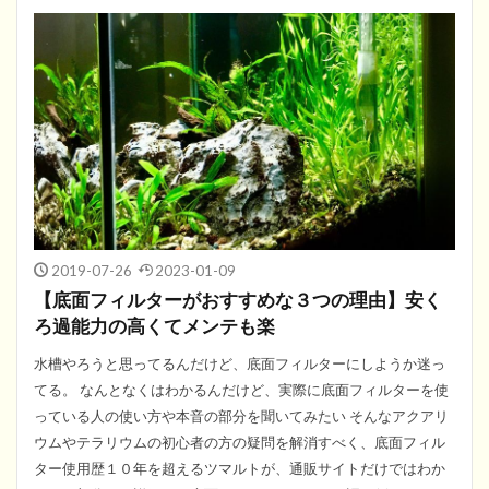
2019-07-26
2023-01-09
【底面フィルターがおすすめな３つの理由】安く
ろ過能力の高くてメンテも楽
水槽やろうと思ってるんだけど、底面フィルターにしようか迷っ
てる。 なんとなくはわかるんだけど、実際に底面フィルターを使
っている人の使い方や本音の部分を聞いてみたい そんなアクアリ
ウムやテラリウムの初心者の方の疑問を解消すべく、底面フィル
ター使用歴１０年を超えるツマルトが、通販サイトだけではわか