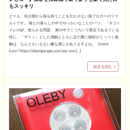
もスッキリ
どーも、幼少期から猫を飼うことを欠かさない猫ブロガーのツマ
ルトです。 猫との暮らしの中でやっかいなことの一つ、 「ネコト
イレの砂、散らかる問題」 家の中でくつろいで裸足であるている
時に、「ザリッ」とした感触とともに足の裏に猫砂がくっつく感
触は、なんともいえない嫌な感じがありますよね。 [voice
icon=”https://silentgarage.com/wp-con […]
続きを読む