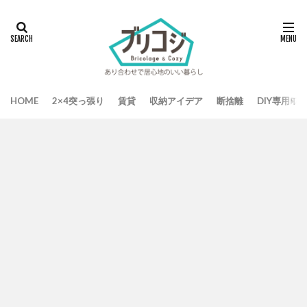
HOME
2×4突っ張り
賃貸
収納アイデア
断捨離
DIY専用ワ