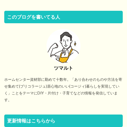
このブログを書いてる人
ツマルト
ホームセンター資材部に勤めて十数年。「あり合わせのものや方法を寄
せ集めて(ブリコラージュ)居心地のいい(コージィ)暮らしを実現してい
く」ことをテーマにDIY・片付け・子育てなどの情報を発信していま
す。
更新情報はこちらから