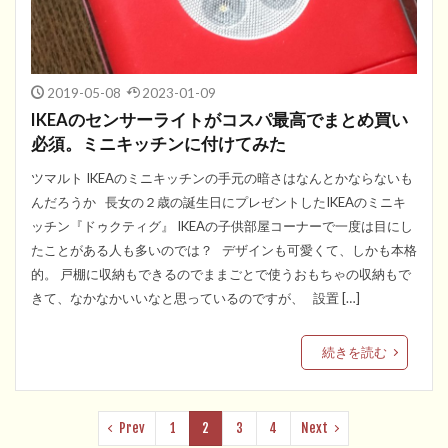
2019-05-08
2023-01-09
IKEAのセンサーライトがコスパ最高でまとめ買い
必須。ミニキッチンに付けてみた
ツマルト IKEAのミニキッチンの手元の暗さはなんとかならないも
んだろうか 長女の２歳の誕生日にプレゼントしたIKEAのミニキ
ッチン『ドゥクティグ』 IKEAの子供部屋コーナーで一度は目にし
たことがある人も多いのでは？ デザインも可愛くて、しかも本格
的。 戸棚に収納もできるのでままごとで使うおもちゃの収納もで
きて、なかなかいいなと思っているのですが、 設置 […]
続きを読む
Prev
1
2
3
4
Next