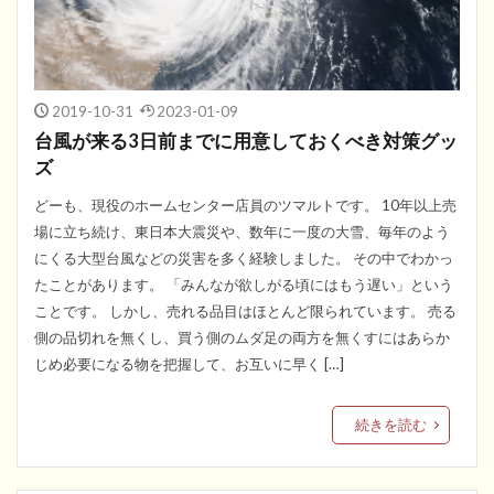
2019-10-31
2023-01-09
台風が来る3日前までに用意しておくべき対策グッ
ズ
どーも、現役のホームセンター店員のツマルトです。 10年以上売
場に立ち続け、東日本大震災や、数年に一度の大雪、毎年のよう
にくる大型台風などの災害を多く経験しました。 その中でわかっ
たことがあります。 「みんなが欲しがる頃にはもう遅い」という
ことです。 しかし、売れる品目はほとんど限られています。 売る
側の品切れを無くし、買う側のムダ足の両方を無くすにはあらか
じめ必要になる物を把握して、お互いに早く […]
続きを読む