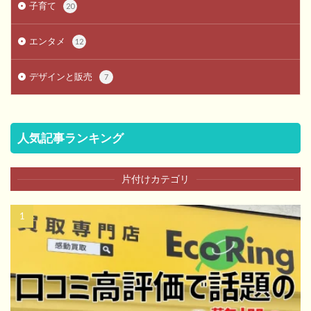
子育て
20
エンタメ
12
デザインと販売
7
人気記事ランキング
片付けカテゴリ