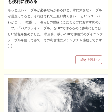
も便利に住める
もっと広いテーブルが必要な時があるけど、常に大きなテーブル
が居座ってると、それはそれで正直邪魔くさい… というスーパー
わがま…、 欲張…、 暮らしの動線にこだわる方におすすめのテ
ーブル『バタフライテーブル』をDIYで作ろるのに参考にしてほ
しい情報を集めました。 私自身、狭い2DKで伸縮式のダイニング
テーブルを使ってみて、その利便性にメチャクチャ感動してます
[…]
続きを読む