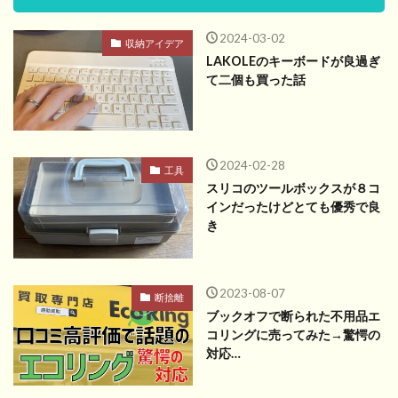
2024-03-02
収納アイデア
LAKOLEのキーボードが良過ぎ
て二個も買った話
2024-02-28
工具
スリコのツールボックスが８コ
インだったけどとても優秀で良
き
2023-08-07
断捨離
ブックオフで断られた不用品エ
コリングに売ってみた→驚愕の
対応…