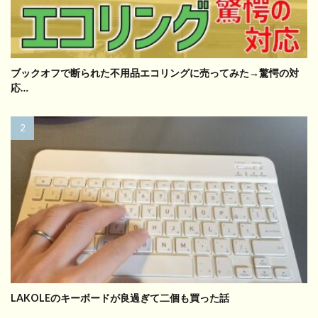
ブックオフで断られた不用品エコリングに売ってみた→驚愕の対
応…
LAKOLEのキーボードが良過ぎて二個も買った話