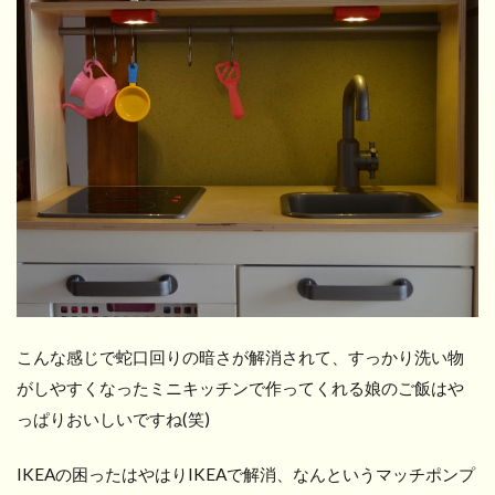
こんな感じで蛇口回りの暗さが解消されて、すっかり洗い物
がしやすくなったミニキッチンで作ってくれる娘のご飯はや
っぱりおいしいですね(笑)
IKEAの困ったはやはりIKEAで解消、なんというマッチポンプ