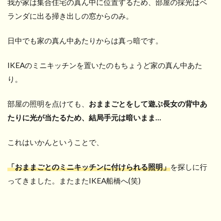
我が家は集合住宅の真ん中に位置するため、部屋の採光はベ
ランダに出る掃き出しの窓からのみ。
日中でも家の真ん中あたりからは真っ暗です。
IKEAのミニキッチンを置いたのもちょうど家の真ん中あた
り。
部屋の照明を点けても、
おままごとをして遊ぶ長女の背中あ
たりに光が当たるため、結局手元は暗いまま…
これはいかんということで、
「おままごとのミニキッチンに付けられる照明」
を探しに行
ってきました。またまたIKEA船橋へ(笑)