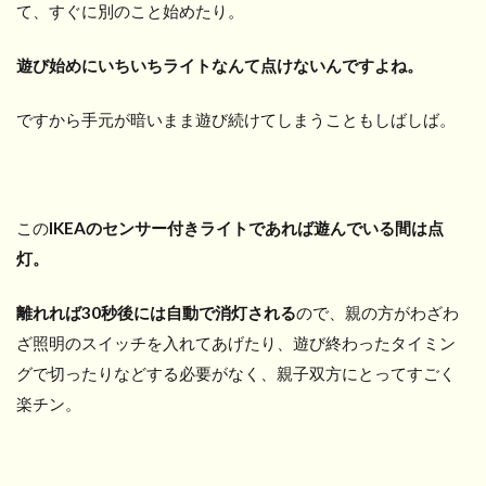
て、すぐに別のこと始めたり。
遊び始めにいちいちライトなんて点けないんですよね。
ですから手元が暗いまま遊び続けてしまうこともしばしば。
この
IKEAのセンサー付きライトであれば遊んでいる間は点
灯。
離れれば30秒後には自動で消灯される
ので、親の方がわざわ
ざ照明のスイッチを入れてあげたり、遊び終わったタイミン
グで切ったりなどする必要がなく、親子双方にとってすごく
楽チン。