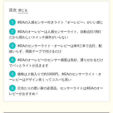
目次
1
IKEAの人感センサー付きライト『オーレビー』がいい感じ
2
IKEAのオーレビーは人感センサーライト。自動点灯/消灯
だから煩わしいスイッチ操作がいらない
3
IKEAのセンサーライト・オーレビーは単4三本で点灯、配
線いらず、両面テープで付けるだけ
4
IKEAのオーレビーのセンサー感度は良好。通りがかるだけ
でパッとライトが点きます
5
価格は２個入りで約1000円。IKEAのセンサーライト・オ
ーレビーはデザイン良くってコスパも良い
6
日当たりの悪い家の必需品、センサーライトはIKEAのオー
レビーがおすすめ！