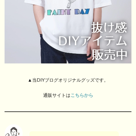
▲当DIYブログオリジナルグッズです。
通販サイトは
こちらから