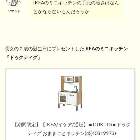
IKEAのミニキッチンの手元の暗さはなん
とかならないもんだろうか
ツマルト
長女の２歳の誕生日にプレゼントした
IKEAのミニキッチン
『ドゥクティグ』
【期間限定】【IKEA/イケア/通販】 ■ DUKTIG ■ ドゥク
ティグ おままごとキッチン(d)(40319973)