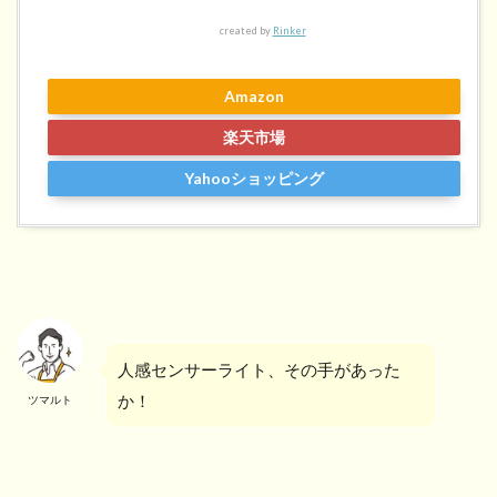
created by
Rinker
Amazon
楽天市場
Yahooショッピング
人感センサーライト、その手があった
か！
ツマルト