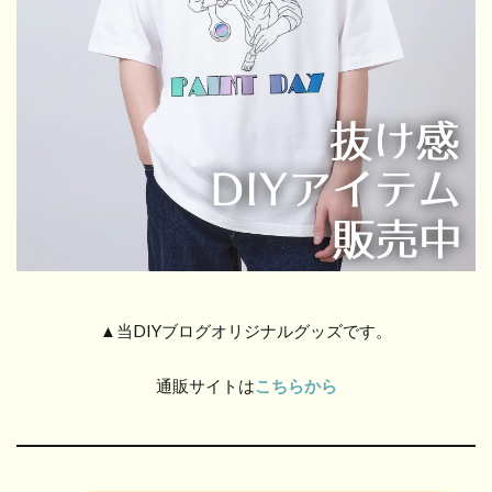
▲当DIYブログオリジナルグッズです。
通販サイトは
こちらから