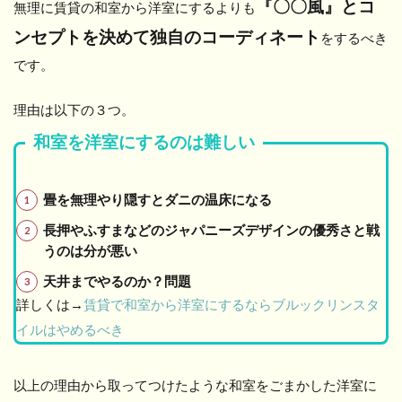
『〇〇風』とコ
無理に賃貸の和室から洋室にするよりも
ンセプトを決めて独自のコーディネート
をするべき
です。
理由は以下の３つ。
和室を洋室にするのは難しい
畳を無理やり隠すとダニの温床になる
長押やふすまなどのジャパニーズデザインの優秀さと戦
うのは分が悪い
天井までやるのか？問題
詳しくは→
賃貸で和室から洋室にするならブルックリンスタ
イルはやめるべき
以上の理由から取ってつけたような和室をごまかした洋室に