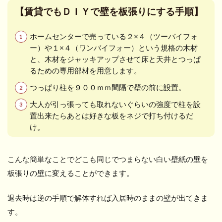
【賃貸でもＤＩＹで壁を板張りにする手順】
ホームセンターで売っている２×４（ツーバイフォ
ー）や１×４（ワンバイフォー）という規格の木材
と、木材をジャッキアップさせて床と天井とつっぱ
るための専用部材を用意します。
つっぱり柱を９００ｍｍ間隔で壁の前に設置。
大人が引っ張っても取れないぐらいの強度で柱を設
置出来たらあとは好きな板をネジで打ち付けるだ
け。
こんな簡単なことでどこも同じでつまらない白い壁紙の壁を
板張りの壁に変えることができます。
退去時は逆の手順で解体すれば入居時のままの壁が出てきま
す。