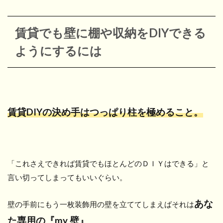
賃貸でも壁に棚や収納をDIYできる
ようにするには
賃貸DIYの決め手はつっぱり柱を極めること。
「これさえできれば賃貸でもほとんどのＤＩＹはできる」と
言い切ってしまってもいいぐらい。
あな
壁の手前にもう一枚装飾用の壁を立ててしまえばそれは
た専用の『my 壁』