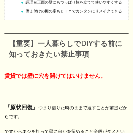
調理台正面の壁にもつっぱり柱を立てて使いやすくする
備え付けの棚の扉もＤＩＹでカンタンにリメイクできる
【重要】一人暮らしでDIYする前に
知っておきたい禁止事項
賃貸では壁に穴を開けてはいけません。
『原状回復』
つまり借りた時のままで返すことが前提だか
らです。
ですからネジを打って壁に何かを留めること全般がダメとい