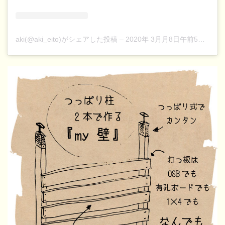
aki(@aki_eito)がシェアした投稿
–
2020年 3月月8日午前5時04分PDT