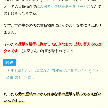
としての賃貸物件では
入居者が壁紙を選べるサービス
なんて
のも始まってますね。
ですが世の中の99%の賃貸物件にはそのような柔軟さはあり
ません。
そのため
壁紙を勝手に剥がして好きなものに張り替えるのは
ダメです。
(大家さんの許可が取れればＯＫ)
関連
誰も借りないボロ屋なんてDIYerのご馳走だということ
に気づけ、大家よ
だったら
元の壁紙の上から好きな柄の壁紙を貼っちゃえばい
いんですよ。