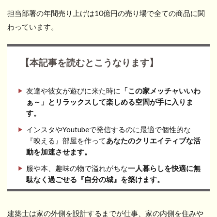
担当部署の年間売り上げは10億円の売り場で全ての商品に関
わっています。
【本記事を読むとこうなります】
友達や彼女が遊びに来た時に
「この家メッチャいいわ
ぁ～」とリラックスして楽しめる空間が手に入りま
す。
インスタやYoutubeで発信するのに最適で個性的な
『映える』部屋を作って
あなたのクリエイティブな活
動を加速させます。
服や本、趣味の物で溢れがちな
一人暮らしを快適に無
駄なく過ごせる『自分の城』を築けます。
建築士は家の外側を設計するまでが仕事、家の内側を住みや