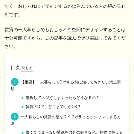
すく、おしゃれにデザインするのは住んでいる人の腕の見せ
所です。
賃貸の一人暮らしでもおしゃれな空間にデザインすることは
十分可能ですから、この記事を読んでぜひ実践してみてくだ
さい。
目次
1
【重要】一人暮らしでDIYする前に知っておきたい禁止事
項
無視してネジ打ちまくったらどうなるの？
賃貸のDIY、どこまでならOK？
2
一人暮らしの賃貸の壁をDIYでガラっとオシャレにする方
法
白くてつまらない壁紙を自分の好きな色、柄物に替える