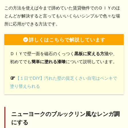
この方法を使えば今まで諦めていた賃貸物件でのＤＩＹのほ
とんどが解決すると言ってもいいくらいシンプルで色々な場
所に応用ができる方法です。
詳しくはこちらで解説しています
ＤＩＹで壁一面を磁石のくっつく
黒板に変える方法
や、
初めてでも
簡単に塗れる漆喰
について説明しています。
【１日でDIY】汚れた壁の貧乏くさい自宅はペンキで
塗り替えられる
ニューヨークのブルックリン風なレンガ調
にする