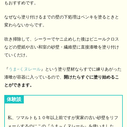
もおすすめです。
なぜなら塗り付けるまでの壁の下処理はペンキを塗るときと
変わらないからです。
吹き掃除して、シーラーでヤニ止めした後はビニールクロス
などの壁紙や古い和室の砂壁・繊維壁に直接漆喰を塗り付け
ていくだけ。
『
うま~くヌレール
』という塗り壁材ならすでに練りあがった
漆喰が容器に入っているので、
開けたらすぐに塗り始めるこ
とができます。
体験談
私、ツマルトも１０年以上前ですが実家の古い砂壁をリフ
ォームするのにこの『うま～くヌレール』を使いました。