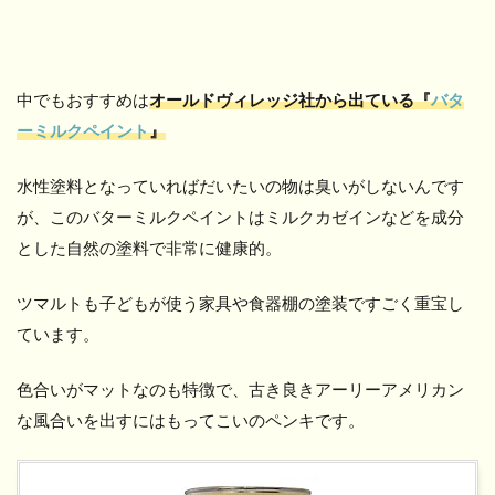
中でもおすすめは
オールドヴィレッジ社から出ている『
バタ
ーミルクペイント
』
水性塗料となっていればだいたいの物は臭いがしないんです
が、このバターミルクペイントはミルクカゼインなどを成分
とした自然の塗料で非常に健康的。
ツマルトも子どもが使う家具や食器棚の塗装ですごく重宝し
ています。
色合いがマットなのも特徴で、古き良きアーリーアメリカン
な風合いを出すにはもってこいのペンキです。