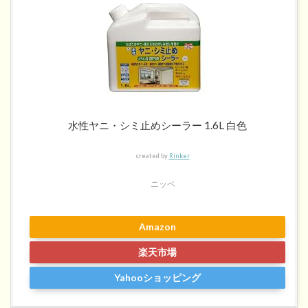
水性ヤニ・シミ止めシーラー 1.6L 白色
created by
Rinker
ニッペ
Amazon
楽天市場
Yahooショッピング