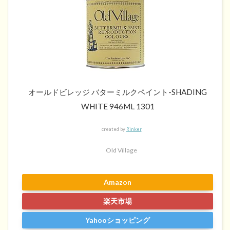
オールドビレッジ バターミルクペイント-SHADING
WHITE 946ML 1301
created by
Rinker
Old Village
Amazon
楽天市場
Yahooショッピング