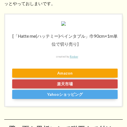
ッとやっておしまいです。
[「Hatte me(ハッテミー)ペインタブル」巾90cm×1m単
位で切り売り]
created by
Rinker
Amazon
楽天市場
Yahooショッピング