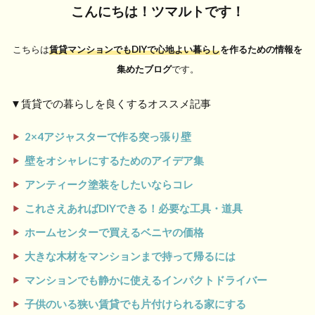
こんにちは！
ツマルトです！
こちらは
賃貸マンションでもDIYで心地よい暮らし
を作るための情報を
集めたブログ
です。
▼賃貸での暮らしを良くするオススメ記事
2×4アジャスターで作る突っ張り壁
壁をオシャレにするためのアイデア集
アンティーク塗装をしたいならコレ
これさえあればDIYできる！必要な工具・道具
ホームセンターで買えるベニヤの価格
大きな木材をマンションまで持って帰るには
マンションでも静かに使えるインパクトドライバー
子供のいる狭い賃貸でも片付けられる家にする