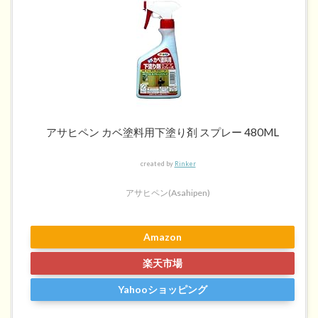
アサヒペン カベ塗料用下塗り剤 スプレー 480ML
created by
Rinker
アサヒペン(Asahipen)
Amazon
楽天市場
Yahooショッピング