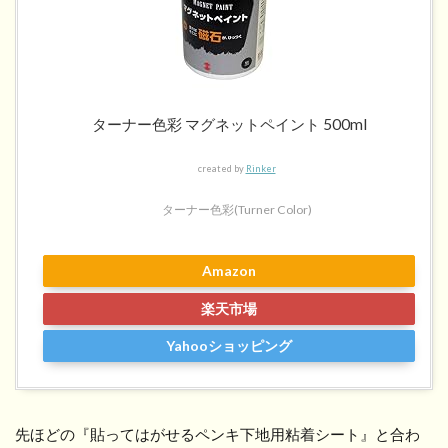
ターナー色彩 マグネットペイント 500ml
created by
Rinker
ターナー色彩(Turner Color)
Amazon
楽天市場
Yahooショッピング
先ほどの『貼ってはがせるペンキ下地用粘着シート』と合わ