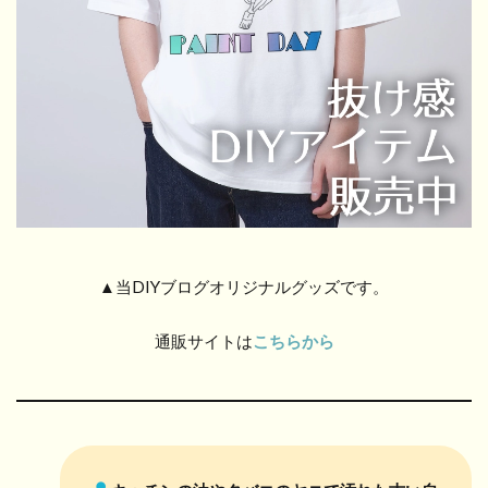
▲当DIYブログオリジナルグッズです。
通販サイトは
こちらから