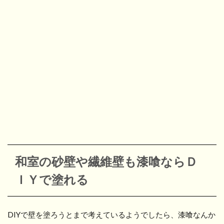
和室の砂壁や繊維壁も漆喰ならＤ
ＩＹで塗れる
DIYで壁を塗ろうとまで考えているようでしたら、漆喰なんか