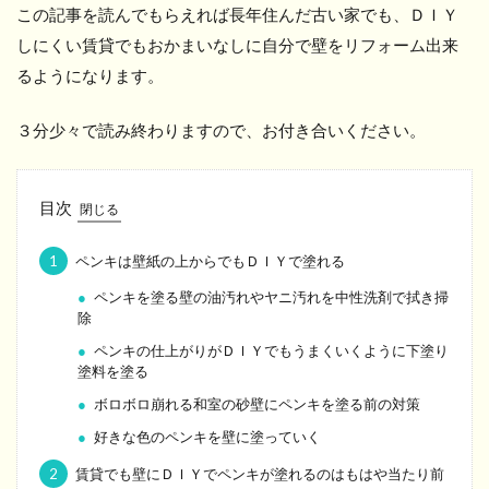
この記事を読んでもらえれば長年住んだ古い家でも、ＤＩＹ
しにくい賃貸でもおかまいなしに自分で壁をリフォーム出来
るようになります。
３分少々で読み終わりますので、お付き合いください。
目次
1
ペンキは壁紙の上からでもＤＩＹで塗れる
ペンキを塗る壁の油汚れやヤニ汚れを中性洗剤で拭き掃
除
ペンキの仕上がりがＤＩＹでもうまくいくように下塗り
塗料を塗る
ボロボロ崩れる和室の砂壁にペンキを塗る前の対策
好きな色のペンキを壁に塗っていく
2
賃貸でも壁にＤＩＹでペンキが塗れるのはもはや当たり前