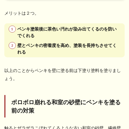
メリットは２つ。
ペンキ塗装後に茶色い汚れが染み出てくるのを防い
でくれる
壁とペンキの密着度を高め、塗装を長持ちさせてく
れる
以上のことからペンキを壁に塗る前は下塗り塗料を塗りまし
ょう。
ボロボロ崩れる和室の砂壁にペンキを塗る
前の対策
触るとザラザラこぼれてくるような古い和室の砂壁、繊維壁