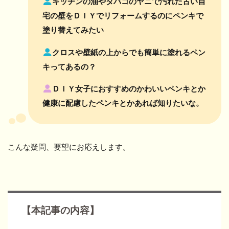
キッチンの油やタバコのヤニで汚れた古い自
宅の壁をＤＩＹでリフォームするのにペンキで
塗り替えてみたい
クロスや壁紙の上からでも簡単に塗れるペン
キってあるの？
ＤＩＹ女子におすすめのかわいいペンキとか
健康に配慮したペンキとかあれば知りたいな。
こんな疑問、要望にお応えします。
【本記事の内容】