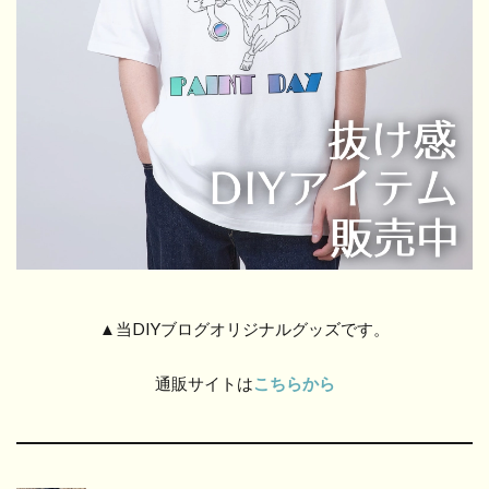
▲当DIYブログオリジナルグッズです。
通販サイトは
こちらから