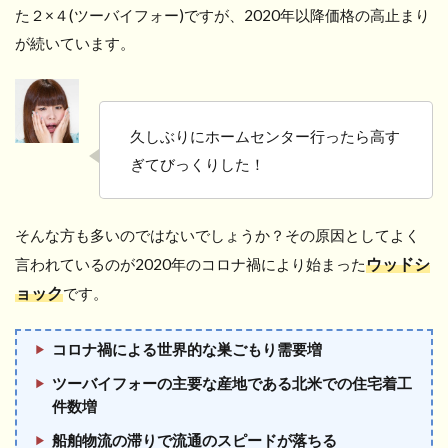
た２×４(ツーバイフォー)ですが、2020年以降価格の高止まり
が続いています。
久しぶりにホームセンター行ったら高す
ぎてびっくりした！
そんな方も多いのではないでしょうか？その原因としてよく
ウッドシ
言われているのが2020年のコロナ禍により始まった
ョック
です。
コロナ禍による世界的な巣ごもり需要増
ツーバイフォーの主要な産地である北米での住宅着工
件数増
船舶物流の滞りで流通のスピードが落ちる