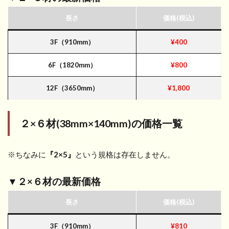
長さ
価格(税込)
3F（910mm）
¥400
6F（1820mm）
¥800
12F（3650mm）
¥1,800
２×６材(38mm×140mm)
の価格一覧
※ちなみに
『2×5』
という規格は存在しません。
▼２×６材の最新価格
長さ
価格(税込)
3F（910mm）
¥810