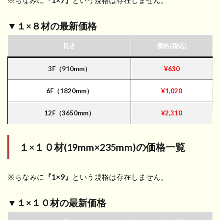
▼１×８材の最新価格
長さ
価格(税込)
3F（910mm）
¥630
6F（1820mm）
¥1,020
12F（3650mm）
¥2,310
１×１０材(19mm×235mm)
の価格一覧
※ちなみに
『1×9』
という規格は存在しません。
▼１×１０材の最新価格