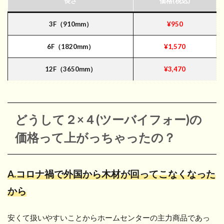
長さ
価格(税込)
3F（910mm）
¥950
6F（1820mm）
¥1,570
12F（3650mm）
¥3,470
どうして２×４(ツーバイフォー)の
価格って上がっちゃったの？
A.コロナ禍で外国から木材が回ってこなくなった
から
安くて扱いやすいことからホームセンターの主力商品であっ