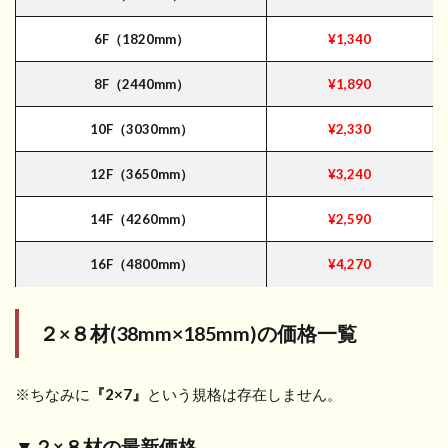
6F（1820mm）
¥1,340
8F（2440mm）
¥1,890
10F（3030mm）
¥2,330
12F（3650mm）
¥3,240
14F（4260mm）
¥2,590
16F（4800mm）
¥4,270
２×８材(38mm×185mm)
の価格一覧
※ちなみに
『2×7』
という規格は存在しません。
▼２×８材の最新価格