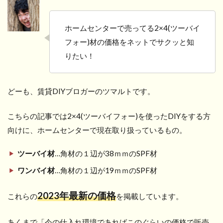
ホームセンターで売ってる2×4(ツーバイ
フォー)材の価格をネットでサクッと知
りたい！
どーも、賃貸DIYブロガーのツマルトです。
こちらの記事では2×4(ツーバイフォー)を使ったDIYをする方
向けに、ホームセンターで現在取り扱っているもの。
ツーバイ材
…角材の１辺が38ｍｍのSPF材
ワンバイ材
…角材の１辺が19ｍｍのSPF材
2023年
最新の価格
これらの
を掲載しています。
あくまで「今の仕入れ環境であればこのぐらいの価格で販売