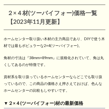
２×４材(ツーバイフォー)
価格一覧
【2023年11月更新】
ホームセンター取り扱い木材の主力商品であり、DIYで使う木
材では最もポピュラーな2×4(ツーバイフォー)。
角材の寸法は『38mm×89mm』に規格化されていて、角は丸
くしてあるのが特徴です。
資材系を取り扱っているホームセンターならどこでも取り扱
っているので、この商品の価格さえ押さえておけば、色んな
ホームセンターの比較もしやすいです。
▼２×４(ツーバイフォー)材の最新価格