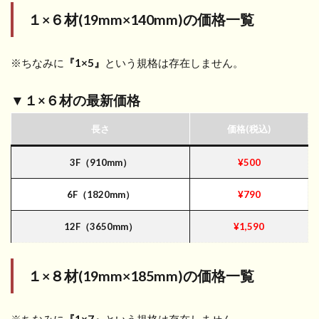
１×６材(19mm×140mm)
の価格一覧
※ちなみに
『1×5』
という規格は存在しません。
▼１×６材の最新価格
長さ
価格(税込)
3F（910mm）
¥500
6F（1820mm）
¥790
12F（3650mm）
¥1,590
１×８材(19mm×185mm)
の価格一覧
※ちなみに
『1×7』
という規格は存在しません。