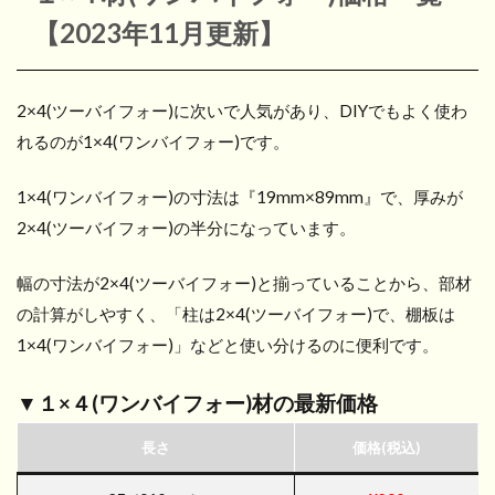
【2023年11月更新】
2×4(ツーバイフォー)に次いで人気があり、DIYでもよく使わ
れるのが1×4(ワンバイフォー)です。
1×4(ワンバイフォー)の寸法は『19mm×89mm』で、厚みが
2×4(ツーバイフォー)の半分になっています。
幅の寸法が2×4(ツーバイフォー)と揃っていることから、部材
の計算がしやすく、「柱は2×4(ツーバイフォー)で、棚板は
1×4(ワンバイフォー)」などと使い分けるのに便利です。
▼１×４(ワンバイフォー)材の最新価格
長さ
価格(税込)