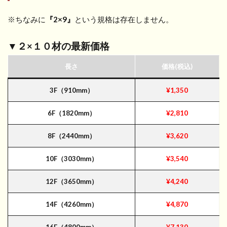
※ちなみに
『2×9』
という規格は存在しません。
▼２×１０材の最新価格
長さ
価格(税込)
3F（910mm）
¥1,350
6F（1820mm）
¥2,810
8F（2440mm）
¥3,620
10F（3030mm）
¥3,540
12F（3650mm）
¥4,240
14F（4260mm）
¥4,870
16F（4800mm）
¥7,130