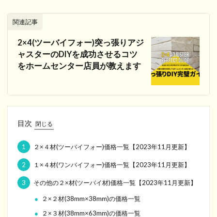
関連記事
2×4(ツーバイフォー)突っ張りアジ
ャスターのDIYを成功させるコツ
をホームセンター店員が教えます
目次
1
２×４材(ツーバイフォー)価格一覧【2023年11月更新】
2
１×４材(ワンバイフォー)価格一覧【2023年11月更新】
3
その他の２×材(ツーバイ材)価格一覧【2023年11月更新】
２×２材(38mm×38mm)の価格一覧
２×３材(38mm×63mm)の価格一覧