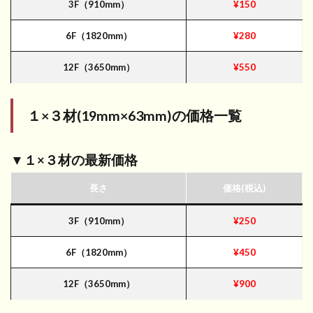
3F（910mm）
¥150
6F（1820mm）
¥280
12F（3650mm）
¥550
１×３材(19mm×63mm)
の価格一覧
▼１×３材の最新価格
長さ
価格(税込)
3F（910mm）
¥250
6F（1820mm）
¥450
12F（3650mm）
¥900