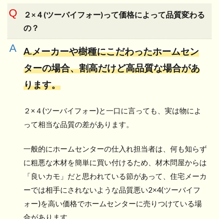
２×４(ツーバイフォー)って価格によって品質変わる
の？
A.メーカーや樹種にこだわったホームセン
ターの場合、割高だけど高品質な場合があ
ります。
２×４(ツーバイフォー)と一口に言っても、実は物によ
って相当な品質の差があります。
一般的にホームセンターの仕入れ担当者は、何も知らず
に粗悪な木材を簡単に買い付けるため、材木問屋からは
「良いカモ」だと思われている節があって、住宅メーカ
ーでは相手にされないような品質悪い2×4(ツーバイフ
ォー)を高い価格でホームセンターに売りつけている場
合があります。