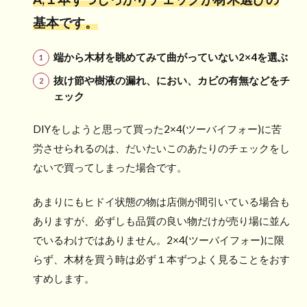
基本です。
端から木材を眺めてみて曲がっていない2×4を選ぶ
抜け節や樹液の漏れ、におい、カビの有無などをチ
ェック
DIYをしようと思って買った2×4(ツーバイフォー)に苦
労させられるのは、だいたいこのあたりのチェックをし
ないで買ってしまった場合です。
あまりにもヒドイ状態の物は店側が間引いている場合も
ありますが、必ずしも品質の良い物だけが売り場に並ん
でいるわけではありません。2×4(ツーバイフォー)に限
らず、木材を買う時は必ず１本ずつよく見ることをおす
すめします。