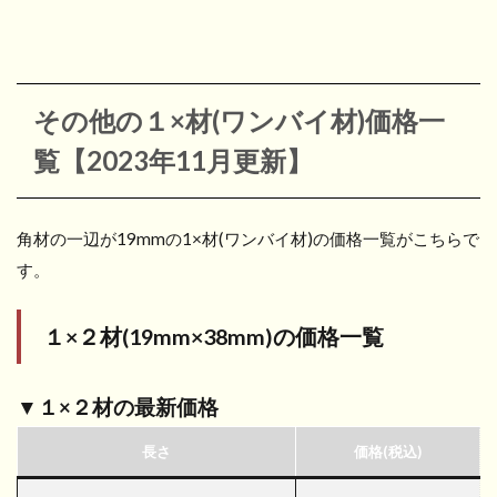
その他の１×材(ワンバイ材)価格一
覧【2023年11月更新】
角材の一辺が19mmの1×材(ワンバイ材)の価格一覧がこちらで
す。
１×２材(19mm×38mm)
の価格一覧
▼１×２材の最新価格
長さ
価格(税込)