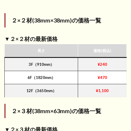
２×２材(38mm×38mm)
の価格一覧
▼２×２材の最新価格
長さ
価格(税込)
3F（910mm）
¥240
6F（1820mm）
¥470
12F（3650mm）
¥1,100
２×３材(38mm×63mm)
の価格一覧
▼２×３材の最新価格