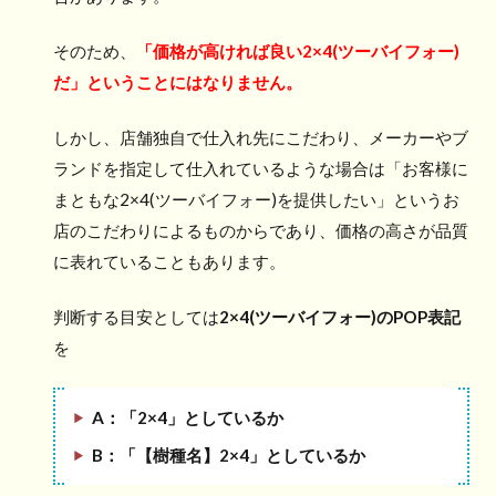
そのため、
「価格が高ければ良い2×4(ツーバイフォー)
だ」ということにはなりません。
しかし、店舗独自で仕入れ先にこだわり、メーカーやブ
ランドを指定して仕入れているような場合は「お客様に
まともな2×4(ツーバイフォー)を提供したい」というお
店のこだわりによるものからであり、価格の高さが品質
に表れていることもあります。
判断する目安としては
2×4(ツーバイフォー)のPOP表記
を
A：「2×4」としているか
B：「【樹種名】2×4」としているか