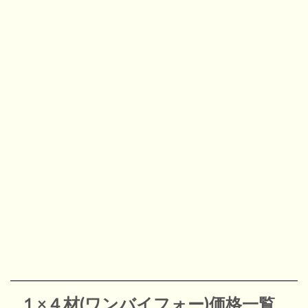
１×４材(ワンバイフォー)
価格一覧