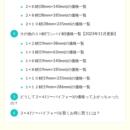
２×６材(38mm×140mm)の価格一覧
２×８材(38mm×185mm)の価格一覧
２×１０材(38mm×235mm)の価格一覧
4
その他の１×材(ワンバイ材)価格一覧【2023年11月更新】
１×２材(19mm×38mm)の価格一覧
１×３材(19mm×63mm)の価格一覧
１×６材(19mm×140mm)の価格一覧
１×８材(19mm×185mm)の価格一覧
１×１０材(19mm×235mm)の価格一覧
１×１２材(19mm×286mm)の価格一覧
5
どうして２×４(ツーバイフォー)の価格って上がっちゃった
の？
6
２×４(ツーバイフォー)を賢くお得に買うには？