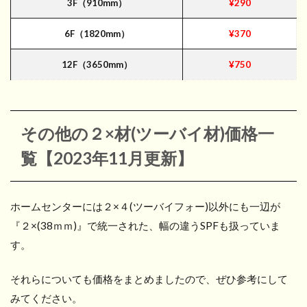
3F（910mm）
¥290
6F（1820mm）
¥370
12F（3650mm）
¥750
その他の２×材(ツーバイ材)価格一
覧【2023年11月更新】
ホームセンターには２×４(ツーバイフォー)以外にも一辺が
『２×(38ｍｍ)』で統一された、幅の違うSPFも扱っていま
す。
それらについても価格をまとめましたので、ぜひ参考にして
みてください。